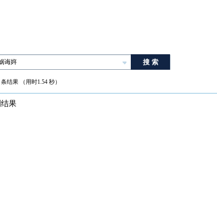
 条结果 （用时1.54 秒）
到结果