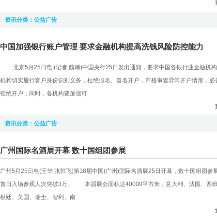
资讯分类：
公益广告
中国加强银行账户管理 要求金融机构提高洗钱风险防控能力
北京5月25日电 (记者 魏晞)中国央行25日发出通知，要求中国各银行业金融机
机构切实履行客户身份识别义务，杜绝假名、冒名开户，严格审查异常开户情形，必
拒绝开户；同时，各机构要加强可
资讯分类：
公益广告
广州国际名酒展开幕 数十国组团参展
广州5月25日电(王华 张胜飞)第18届中国(广州)国际名酒展25日开幕，数十国组团参
首日入场参观人次突破3万。 本届展会面积达40000平方米，意大利、法国、西
根廷、美国、瑞士、智利、南