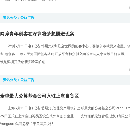
资讯分类：
公益广告
两岸青年创客在深圳将梦想照进现实
深圳5月25日电 (记者 韩晨)“深圳是全世界的创客中心，要做创客就要来这里。”
名“老创客”，致力于为国际创客搭建开放平台和众创空间的台湾人李大维日前表示
维是深圳开放创新实验室的创...
资讯分类：
公益广告
全球最大公募基金公司入驻上海自贸区
上海5月25日电 (记者 姜煜)以管理资产规模计全球最大的公募基金公司Vanguar
25日正式在上海自由贸易区设立其外商独资企业——先锋领航投资管理(上海)有
Vanguard集团总部位于美国宾夕法...