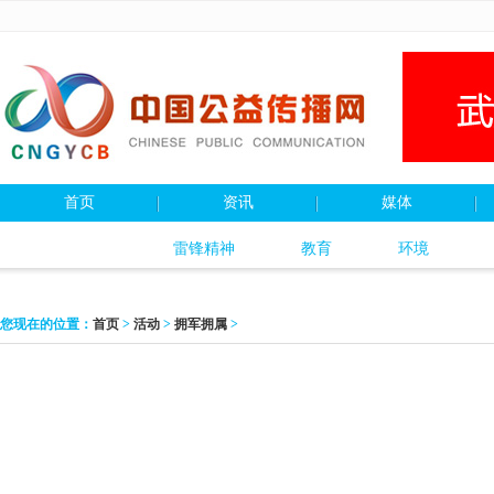
首页
资讯
媒体
雷锋精神
教育
环境
您现在的位置：
首页
>
活动
>
拥军拥属
>