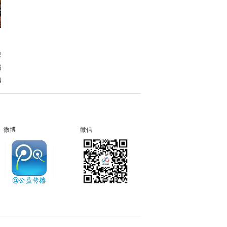
的..
.
.
微博
微信