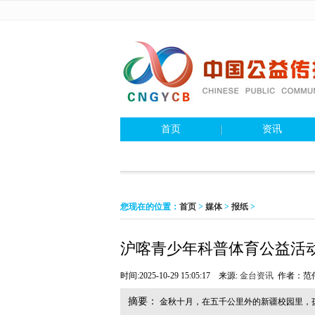
首页
资讯
您现在的位置：
首页
>
媒体
>
报纸
>
沪喀青少年科普体育公益活
时间:2025-10-29 15:05:17 来源:
金台资讯
作者：范
摘要：
金秋十月，在五千公里外的新疆校园里，