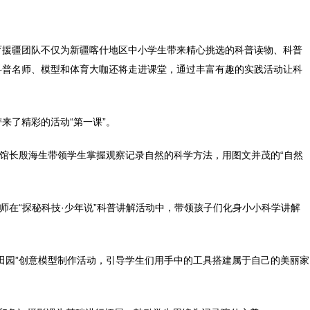
育援疆团队不仅为新疆喀什地区中小学生带来精心挑选的科普读物、科普
科普名师、模型和体育大咖还将走进课堂，通过丰富有趣的实践活动让科
来了精彩的活动“第一课”。
馆馆长殷海生带领学生掌握观察记录自然的科学方法，用图文并茂的“自然
老师在“探秘科技·少年说”科普讲解活动中，带领孩子们化身小小科学讲解
田园”创意模型制作活动，引导学生们用手中的工具搭建属于自己的美丽家