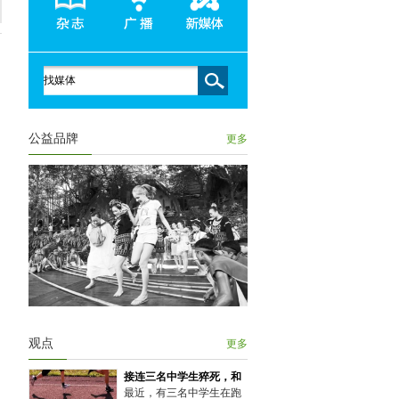
公益品牌
更多
观点
更多
接连三名中学生猝死，和
最近，有三名中学生在跑