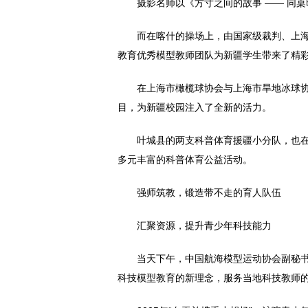
摄影名师以《方寸之间的故事 —— 同
而在喀什的操场上，由国家级裁判、上
教育优秀模型教师团队为新疆学生带来了精
在上海市橄榄球协会与上海市旱地冰球
目，为新疆校园注入了全新的活力。
叶城县的两支科普体育援疆小分队，也在
多元丰富的科普体育公益活动。
强师筑教，锻造带不走的育人队伍
汇聚资源，提升青少年科技能力
当天下午，中国航海模型运动协会副秘
科技模型教育的新理念，服务当地科技教师