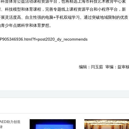
青少年科普体育公益活动课程资源平台，也将精选上海市科技艺术教育中心素
宙、科技模型和体育课程，完善专题线上课程资源平台和小程序平台，新
开展灵活度高、自主性强的电脑+手机双端学习。通过突破地域限制的优质
地青少年点燃科学和体育梦想。
HHIP905346936.html?f=post2020_dy_recommends
编辑：闫玉茹 审编：益审