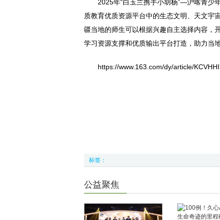
2025年“白玉兰携手小胡杨”—沪喀
质教育优质资源平台中的生态文明、天文宇
疆当地的师生可以根据兴趣自主选择内容，
学习资源支撑和优质输出平台打造，助力当
https://www.163.com/dy/article/KCV
标签：
公益聚焦