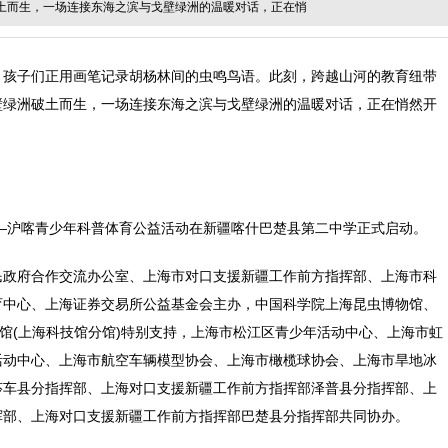
土而生，一场连接东海之滨与戈壁绿洲的温暖对话，正在悄
，孩子们正用画笔记录胡杨林间的虫鸣鸟语。此刻，跨越山河的教育纽带
壁绿洲破土而生，一场连接东海之滨与戈壁绿洲的温暖对话，正在悄然开
胡杨”—沪喀青少年科普体育公益活动在新疆喀什巴楚县第二中学正式启动。
民政府合作交流办公室、上海市对口支援新疆工作前方指挥部、上海市科
育中心、上海证券交易所公益基金会主办，中国科学院上海昆虫博物馆、
文馆(上海科技馆分馆)特别支持，上海市松江区青少年活动中心、上海市虹
活动中心、上海市航空车辆模型协会、上海市橄榄球协会、上海市旱地冰
莎车县分指挥部、上海对口支援新疆工作前方指挥部泽普县分指挥部、上
挥部、上海对口支援新疆工作前方指挥部巴楚县分指挥部共同协办。