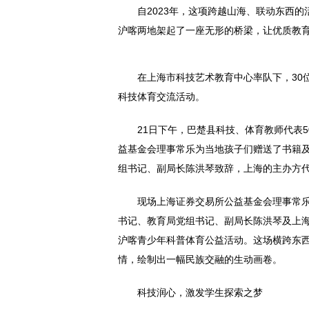
自2023年，这项跨越山海、联动东西
沪喀两地架起了一座无形的桥梁，让优质教
在上海市科技艺术教育中心率队下，30
科技体育交流活动。
21日下午，巴楚县科技、体育教师代表
益基金会理事常乐为当地孩子们赠送了书籍
组书记、副局长陈洪琴致辞，上海的主办方代
现场上海证券交易所公益基金会理事常
书记、教育局党组书记、副局长陈洪琴及上海
沪喀青少年科普体育公益活动。这场横跨东
情，绘制出一幅民族交融的生动画卷。
科技润心，激发学生探索之梦