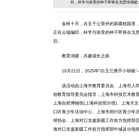
织，科学与体育的种子即将在戈壁绿洲破
金秋十月，在五千公里外的新疆校园里
正在云端编织，科学与体育的种子即将在戈
启。
教育润疆，共建成长之路
10月21日，2025年“白玉兰携手小
该活动由上海市教育委员会、上海市人
创教育指导委员会指导，上海市科技艺术教
上海自然博物馆(上海科技馆分馆)、上海天
口区青少年活动中心、上海市闵行区青少年
球协会、上海对口支援新疆工作前方指挥部
海对口支援新疆工作前方指挥部叶城县分指