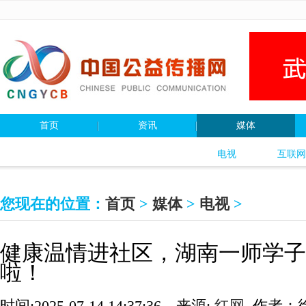
首页
资讯
媒体
电视
互联网
您现在的位置：
首页
>
媒体
>
电视
>
健康温情进社区，湖南一师学子
啦！