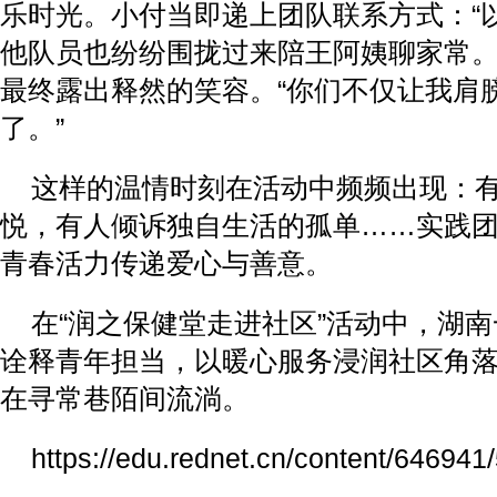
乐时光。小付当即递上团队联系方式：“以
他队员也纷纷围拢过来陪王阿姨聊家常
最终露出释然的笑容。“你们不仅让我肩
了。”
这样的温情时刻在活动中频频出现：
悦，有人倾诉独自生活的孤单……实践
青春活力传递爱心与善意。
在“润之保健堂走进社区”活动中，湖
诠释青年担当，以暖心服务浸润社区角
在寻常巷陌间流淌。
https://edu.rednet.cn/content/64694