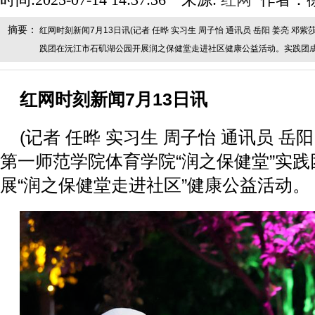
时间:2025-07-14 14:37:36 来源:
红网
作者：
摘要：
红网时刻新闻7月13日讯(记者 任晔 实习生 周子怡 通讯员 岳阳 姜亮 
践团在沅江市石矶湖公园开展润之保健堂走进社区健康公益活动。实践团
红网时刻新闻7月13日讯
(记者 任晔 实习生 周子怡 通讯员 岳
第一师范学院体育学院“润之保健堂”实
展“润之保健堂走进社区”健康公益活动。