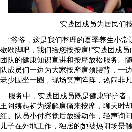
实践团成员为居民们
“爷爷，这是我们整理的夏季养生小常识
歇歇脚吧，我们给您按按肩!”实践团成
团队的健康知识宣讲和按摩放松服务。
队成员们一边为大家按摩肩颈腰背，一
老少围坐一圈，现场笑声阵阵，热闹非
服务中，实践团成员既是健康守护者
王阿姨起初为缓解肩痛来按摩，聊天时
红。队员小付察觉后放缓动作，轻声询
儿子在外地工作，独居的她被热闹场景