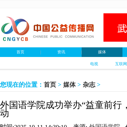
首页
资讯
媒体
电视
互联网
您现在的位置：
首页
>
媒体
>
杂志
>
外国语学院成功举办“益童前行
动