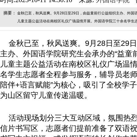
时间:2025-10-11 14:30:10 来源:
外国语学院
摘要：
金秋已至，秋风送爽。9月28日至29日，由益童前行公益组织主办、外
儿童主题公益活动在南校区礼仪广场温情开展。外国语学院三十余名学生
金秋已至，秋风送爽。9月28日至29
主办、外国语学院研究生会承办的“益童
儿童主题公益活动在南校区礼仪广场温
名学生志愿者全程参与服务，辅导员老师
陪伴+语言赋能”为核心，吸引了全校学
为山区留守儿童传递温暖。
活动现场划分三大互动区域，氛围热烈
信片书写区，志愿者们提前准备了双语