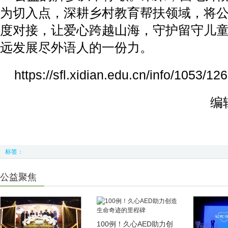
为切入点，深耕乡村教育帮扶领域，将
度对接，让爱心跨越山海，守护留守儿
远发展尽外语人的一份力。
https://sfl.xidian.edu.cn/info/1053/12
编
标签：
公益聚焦
100例！久心AED助力创