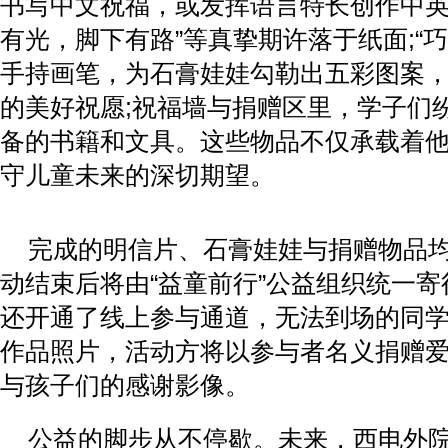
书写中文祝福，或发挥语言特长创作中英
有光，脚下有路”等真挚期许落于纸面;“
手持画笔，为石膏娃娃勾勒出五彩图案
的美好祝愿;祝福墙与捐赠区里，学子们
备的书籍和文具。这些物品不仅承载着
守儿童未来的深切期望。
完成的明信片、石膏娃娃与捐赠物品
动结束后将由“益童前行”公益组织统一
还开通了线上参与通道，无法到场的同
作品照片，活动方将以参与者名义捐赠
与孩子们的感谢影像。
公益的脚步从不停歇。未来，西电外